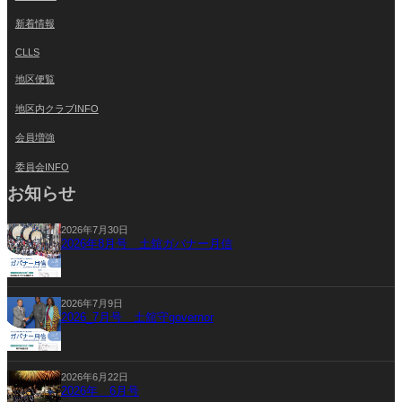
新着情報
CLLS
地区便覧
地区内クラブINFO
会員増強
委員会INFO
お知らせ
2026年7月30日
2026年8月号 土舘ガバナー月信
2026年7月9日
2026_7月号 土舘守governor
2026年6月22日
2026年 6月号