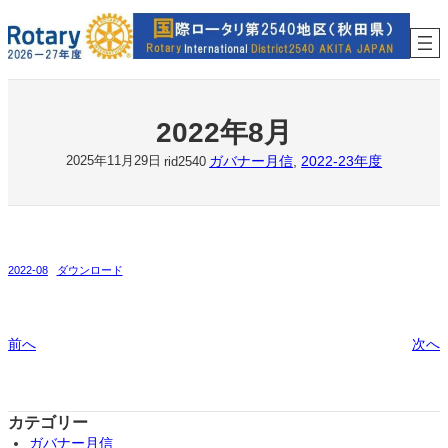
内
容
を
ス
キ
ッ
2022年8月
プ
ガバナー月信
, 
2022-23年度
2025年11月29日
rid2540
2022-08
ダウンロード
前へ
次へ
カテゴリー
ガバナー月信