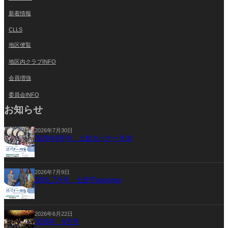
新着情報
CLLS
地区便覧
地区内クラブINFO
会員増強
委員会INFO
お知らせ
2026年7月30日
2026年8月号 土舘ガバナー月信
2026年7月9日
2026_7月号 土舘守governor
2026年6月22日
2026年 6月号