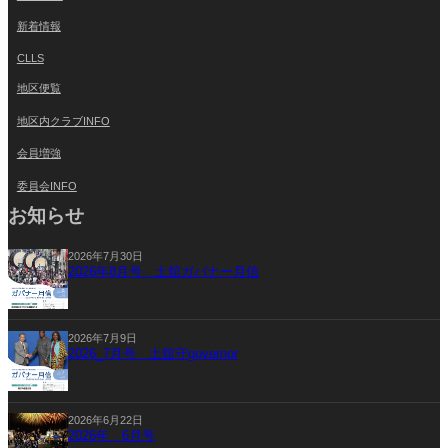
新着情報
CLLS
地区便覧
地区内クラブINFO
会員増強
委員会INFO
お知らせ
2026年7月30日
2026年8月号 土舘ガバナー月信
2026年7月9日
2026_7月号 土舘守governor
2026年6月22日
2026年 6月号