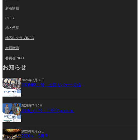
新着情報
CLLS
地区便覧
地区内クラブINFO
会員増強
委員会INFO
お知らせ
2026年7月30日
2026年8月号 土舘ガバナー月信
2026年7月9日
2026_7月号 土舘守governor
2026年6月22日
2026年 6月号