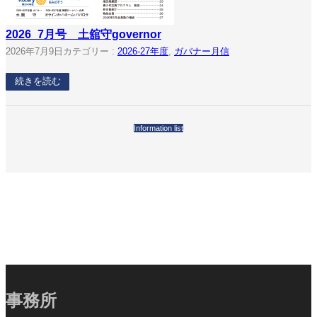
2026_7月号 土舘守governor
2026年7月9日
カテゴリー :
2026-27年度
, 
ガバナー月信
続きを読む
Information list
事務所