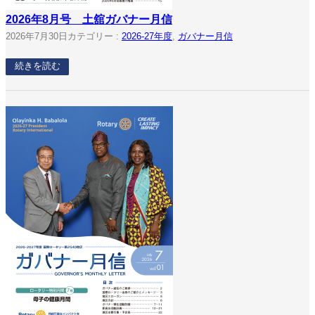
2026年8月号 土舘ガバナー月信
2026年7月30日
カテゴリー :
2026-27年度
, 
ガバナー月信
続きを読む